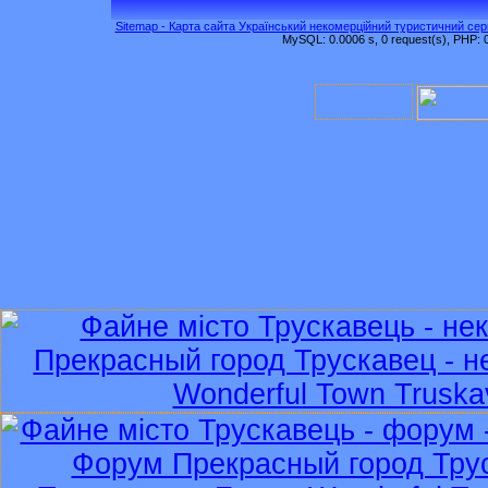
Sitemap - Карта сайта Український некомерційний туристичний серв
MySQL: 0.0006 s, 0 request(s), PHP: 0.