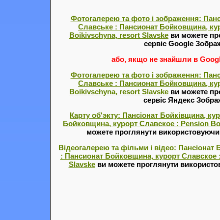
Фотогалерею та фото і зображення: Панс
Славське : Пансионат Бойковщина, кур
Boikivschyna, resort Slavske
ви можете пр
сервіс Google Зобра
або, якщо не знайшли в Google
Фотогалерею та фото і зображення: Панс
Славське : Пансионат Бойковщина, кур
Boikivschyna, resort Slavske
ви можете пр
сервіс Яндекс Зобр
Карту об'экту: Пансіонат Бойківщина, ку
Бойковщина, курорт Славское : Pension Boi
можете проглянути використовуючи с
Відеогалерею та фільми і відео: Пансіонат
: Пансионат Бойковщина, курорт Славское : 
Slavske
ви можете проглянути використов