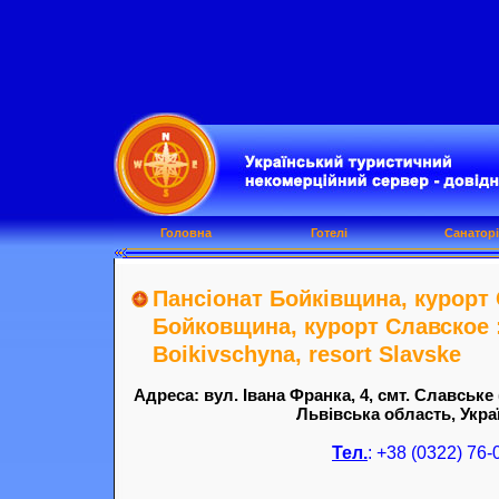
Головна
Готелі
Санаторі
Пансіонат Бойківщина, курорт 
Бойковщина, курорт Славское 
Boikivschyna, resort Slavske
Адреса: вул. Івана Франка, 4, смт. Славське
Львівська область, Украї
Тел.
: +38 (0322) 76-