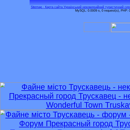
Sitemap - Карта сайта Український некомерційний туристичний серв
MySQL: 0.0009 s, 0 request(s), PHP: 0.