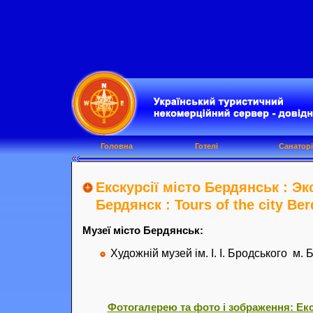
Головна
Готелі
Санаторі
Екскурсії місто Бердянськ : Э
Бердянск : Tours of the city Be
Музеї місто Бердянськ:
Художній музей ім. І. І. Бродського м.
Фотогалерею та фото і зображення: Екс