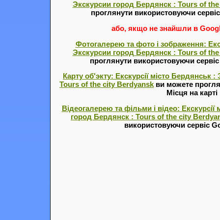
Экскурсии город Бердянск : Tours of the
проглянути використовуючи серві
або, якщо не знайшли в Google
Фотогалерею та фото і зображення: Екс
Экскурсии город Бердянск : Tours of the
проглянути використовуючи серві
Карту об'экту: Екскурсії місто Бердянськ :
Tours of the city Berdyansk
ви можете прогля
Місця на карті
Відеогалерею та фільми і відео: Екскурсії
город Бердянск : Tours of the city Berdya
використовуючи сервіс Go