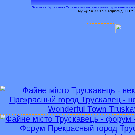
Sitemap - Карта сайта Український некомерційний туристичний серв
MySQL: 0.0004 s, 0 request(s), PHP: 0.