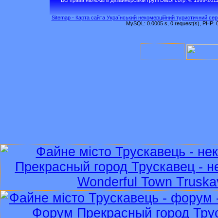
Sitemap - Карта сайта Український некомерційний туристичний серв
MySQL: 0.0005 s, 0 request(s), PHP: 0.