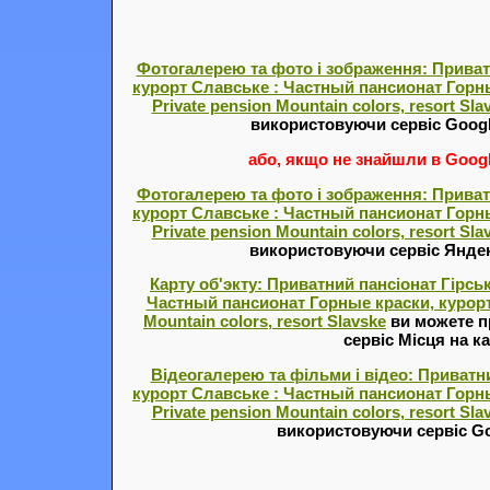
Фотогалерею та фото і зображення: Приватн
курорт Славське : Частный пансионат Горны
Private pension Mountain colors, resort Sla
використовуючи сервіс Goog
або, якщо не знайшли в Google
Фотогалерею та фото і зображення: Приватн
курорт Славське : Частный пансионат Горны
Private pension Mountain colors, resort Sla
використовуючи сервіс Янде
Карту об'экту: Приватний пансіонат Гірськ
Частный пансионат Горные краски, курорт 
Mountain colors, resort Slavske
ви можете п
сервіс Місця на ка
Відеогалерею та фільми і відео: Приватни
курорт Славське : Частный пансионат Горны
Private pension Mountain colors, resort Sla
використовуючи сервіс Go