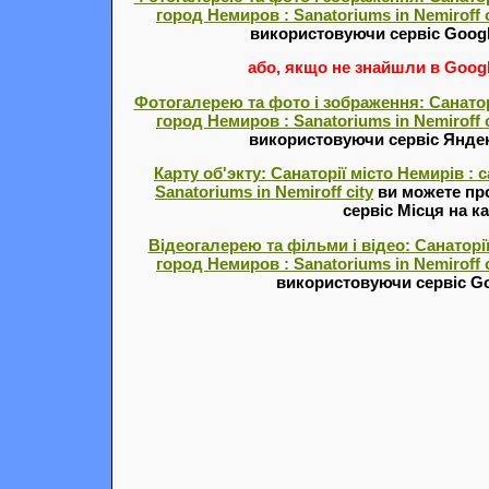
город Немиров : Sanatoriums in Nemiroff c
використовуючи сервіс Goog
або, якщо не знайшли в Google
Фотогалерею та фото і зображення: Санатор
город Немиров : Sanatoriums in Nemiroff c
використовуючи сервіс Янде
Карту об'экту: Санаторії місто Немирів :
Sanatoriums in Nemiroff city
ви можете пр
сервіс Місця на ка
Відеогалерею та фільми і відео: Санаторії
город Немиров : Sanatoriums in Nemiroff c
використовуючи сервіс Go