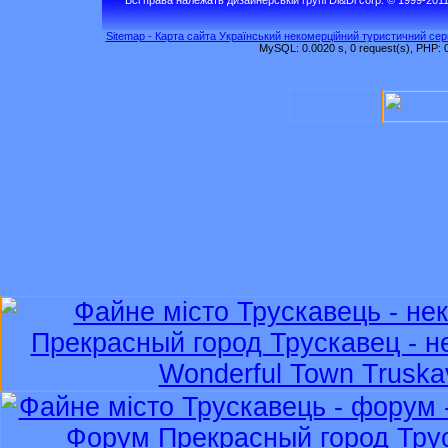
Sitemap - Карта сайта Український некомерційний туристичний серв
MySQL: 0.0020 s, 0 request(s), PHP: 0.