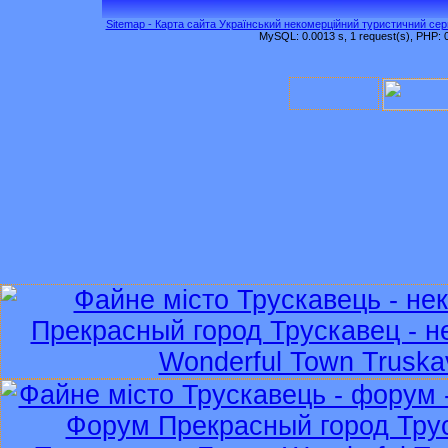
Sitemap - Карта сайта Український некомерційний туристичний серв
MySQL: 0.0013 s, 1 request(s), PHP: 0.