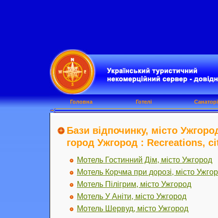
Головна
Готелі
Санаторі
Бази відпочинку, місто Ужгоро
город Ужгород : Recreations, c
Мотель Гостинний Дім, місто Ужгород
Мотель Корчма при дорозі, місто Ужго
Мотель Пілігрим, місто Ужгород
Мотель У Аніти, місто Ужгород
Мотель Шервуд, місто Ужгород