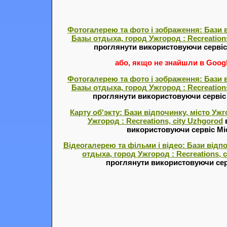
Фотогалерею та фото і зображення: Бази в
Базы отдыха, город Ужгород : Recreations
проглянути використовуючи серві
або, якщо не знайшли в Google
Фотогалерею та фото і зображення: Бази в
Базы отдыха, город Ужгород : Recreations
проглянути використовуючи серві
Карту об'экту: Бази відпочинку, місто Уж
Ужгород : Recreations, city Uzhgorod
в
використовуючи сервіс Міс
Відеогалерею та фільми і відео: Бази відп
отдыха, город Ужгород : Recreations, 
проглянути використовуючи сер