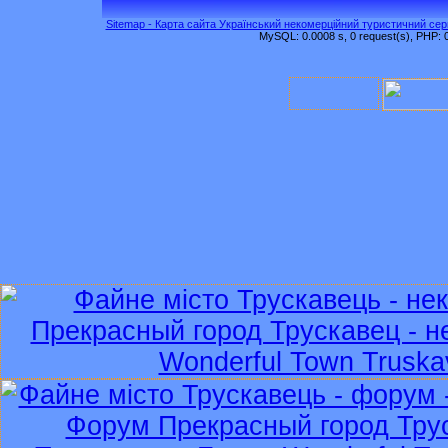
Sitemap - Карта сайта Український некомерційний туристичний серв
MySQL: 0.0008 s, 0 request(s), PHP: 0.