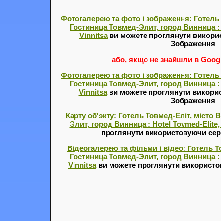
Фотогалерею та фото і зображення: Готель 
Гостиница Товмед-Элит, город Винница : Ho
Vinnitsa
ви можете проглянути викорис
Зображення
або, якщо не знайшли в Google
Фотогалерею та фото і зображення: Готель 
Гостиница Товмед-Элит, город Винница : Ho
Vinnitsa
ви можете проглянути викорис
Зображення
Карту об'экту: Готель Товмед-Еліт, місто 
Элит, город Винница : Hotel Tovmed-Elite, t
проглянути використовуючи серв
Відеогалерею та фільми і відео: Готель То
Гостиница Товмед-Элит, город Винница : Ho
Vinnitsa
ви можете проглянути використов