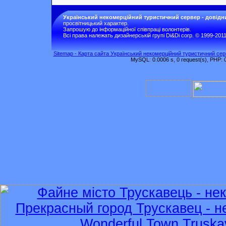
Український некомерційний туристичний сервер - довідн
просвітницький характер.
Запрошую до інформаційної співпраці волонтерів.
Всі права належать дизайнерській групі Di&Di corp. © 1999-201
Sitemap - Карта сайта Український некомерційний туристичний серв
MySQL: 0.0006 s, 0 request(s), PHP: 0.