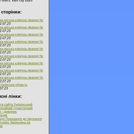
 offers: Kiev city tours
 сторінки:
ка міська клінічна лікарня №
2.07.23
ка міська клінічна лікарня №
2.07.23
ка міська клінічна лікарня №
2.07.23
ка міська клінічна лікарня №
2.07.23
ка міська клінічна лікарня №
2.07.23
ка міська клінічна лікарня №
2.07.23
ка міська клінічна лікарня №
2.07.23
ка міська клінічна лікарня №
2.07.23
ка міська клінічна лікарня №
2.07.23
і Київська область
07.23
сні лінки:
та сайта Український
ерційний туристичний
 - довідник
іпедія
ук Показання до лікування
торіях Хмільника на
ія