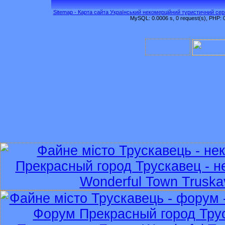
Sitemap - Карта сайта Український некомерційний туристичний серв
MySQL: 0.0006 s, 0 request(s), PHP: 0.