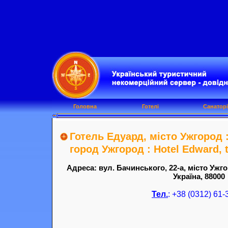
Головна
Готелі
Санаторі
Готель Едуард, місто Ужгород 
город Ужгород : Hotel Edward, t
Адреса: вул. Бачинського, 22-a, місто Ужг
Україна, 88000
Тел.
: +38 (0312) 61-