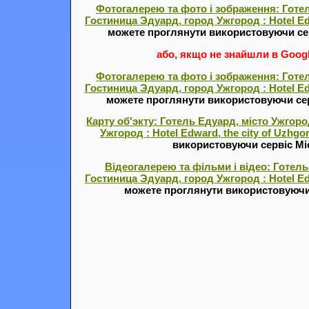
Фотогалерею та фото і зображення: Готел
Гостиница Эдуард, город Ужгород : Hotel Edw
можете проглянути використовуючи се
або, якщо не знайшли в Google
Фотогалерею та фото і зображення: Готел
Гостиница Эдуард, город Ужгород : Hotel Edw
можете проглянути використовуючи се
Карту об'экту: Готель Едуард, місто Ужгор
Ужгород : Hotel Edward, the city of Uzhgo
використовуючи сервіс Міс
Відеогалерею та фільми і відео: Готель
Гостиница Эдуард, город Ужгород : Hotel Edw
можете проглянути використовуючи 