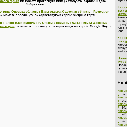
agency
Odessa region
ви можете проглянути використовуючи сервіс Яндекс
Зображення
Київс
екску
починку Одеська область : Базы отдыха Одесская область : Recreation
місто
и можете проглянути використовуючи сервіс Місця на карті
Киевс
экскур
и і відео: Бази відпочинку Одеська область : Базы отдыха Одесская
город 
ssa region
ви можете проглянути використовуючи сервіс Google Відео
tours 
tour
Київс
екску
Киевс
экскур
and to
Новин
турис
Новос
турист
the Ukr
Нові
Київсь
9
201
Київсь
8
201
Київсь
7
201
Київсь
6
201
Київсь
5
201
Київсь