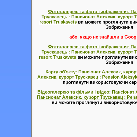
Фотогалерею та фото і зображення: Па
Трускавець : Пансионат Алексик, курорт Тр
resort Truskavets
ви можете проглянути вик
Зображення
або, якщо не знайшли в Google
Фотогалерею та фото і зображення: Па
Трускавець : Пансионат Алексик, курорт Тр
resort Truskavets
ви можете проглянути вик
Зображення
Карту об'экту: Пансіонат Алексик, курор
Алексик, курорт Трускавец : Pension Aleksyk,
проглянути використовуючи серв
Відеогалерею та фільми і відео: Пансіонат 
Пансионат Алексик, курорт Трускавец : Pensi
ви можете проглянути використовуюч