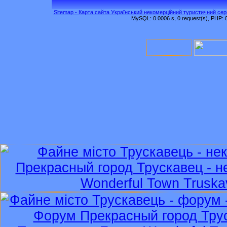
Sitemap - Карта сайта Український некомерційний туристичний серв
MySQL: 0.0006 s, 0 request(s), PHP: 0.